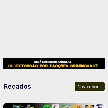
Recados
Novo recado