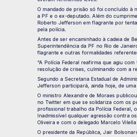
O mandado de prisão só foi concluído à n
a PF e o ex-deputado. Além do cumprim
Roberto Jefferson em flagrante por tenta
pela polícia.
Antes de ser encaminhado à cadeia de Ben
Superintendência da PF no Rio de Janeiro
flagrante e outras formalidades referen
“A Polícia Federal reafirma que agiu com 
resolução de crises, culminando com a re
Segundo a Secretaria Estadual de Adminis
Jefferson participará, ainda hoje, de uma
O ministro Alexandre de Moraes publicou
no Twitter em que se solidariza com os po
profissional trabalho da Polícia Federal, o
Inadmissível qualquer agressão contra os 
Oliveira e com o delegado Marcelo Vilell
O presidente da República, Jair Bolsonaro