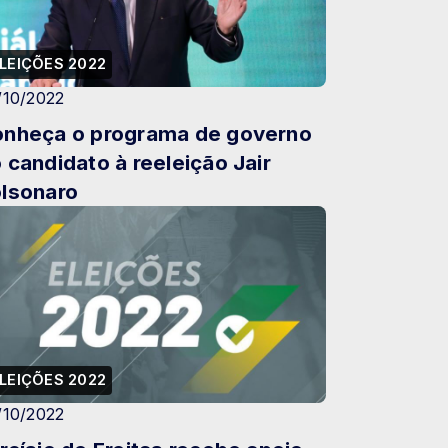
LEIÇÕES 2022
/10/2022
nheça o programa de governo
 candidato à reeleição Jair
lsonaro
LEIÇÕES 2022
/10/2022