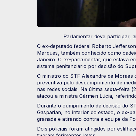
Parlamentar deve participar, a
O ex-deputado federal Roberto Jefferson
Marques, também conhecido como cadeia 
Janeiro. O ex-parlamentar, que estava em 
sistema penitenciário por decisão do Sup
O ministro do STF Alexandre de Moraes de
preventiva pelo descumprimento de medi
nas redes sociais. Na última sexta-feira (
atacou a ministra Cármen Lúcia, referind
Durante o cumprimento da decisão do ST
Gasparian, no interior do estado, o ex-p
granada e atirando contra a equipe da Pol
Dois policiais foram atingidos por estilh
tiveram ferimentos leves.