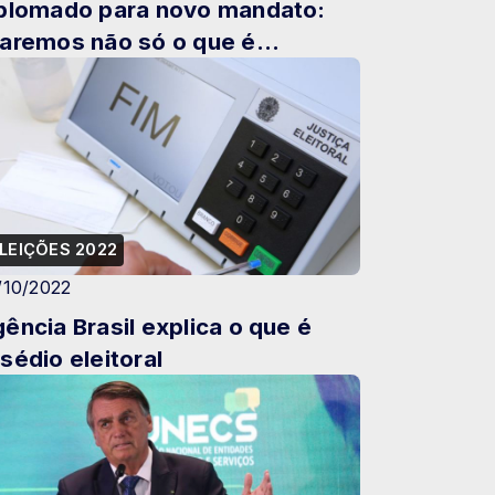
plomado para novo mandato:
aremos não só o que é
ssível, mas aquilo que é melhor
s ...
LEIÇÕES 2022
/10/2022
ência Brasil explica o que é
sédio eleitoral