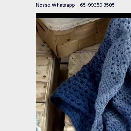
Nosso Whatsapp - 65-99350.3505