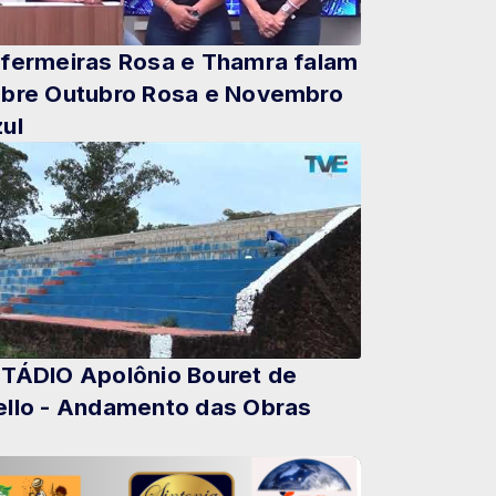
fermeiras Rosa e Thamra falam
bre Outubro Rosa e Novembro
ul
TÁDIO Apolônio Bouret de
llo - Andamento das Obras